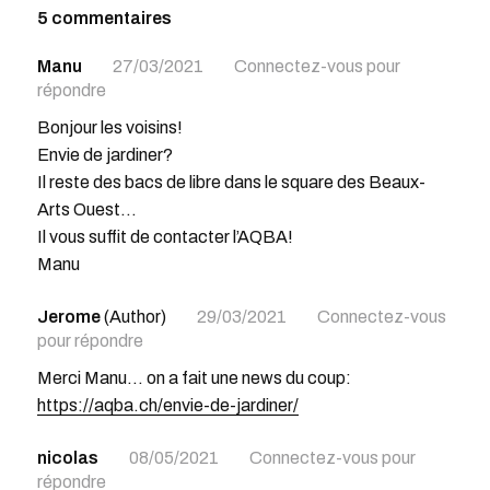
5 commentaires
Manu
27/03/2021
Connectez-vous pour
répondre
Bonjour les voisins!
Envie de jardiner?
Il reste des bacs de libre dans le square des Beaux-
Arts Ouest…
Il vous suffit de contacter l’AQBA!
Manu
Jerome
(Author)
29/03/2021
Connectez-vous
pour répondre
Merci Manu… on a fait une news du coup:
https://aqba.ch/envie-de-jardiner/
nicolas
08/05/2021
Connectez-vous pour
répondre