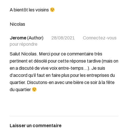
A bientôt les voisins
Nicolas
Jerome
(Author)
28/08/2021
Connectez-vous
pour répondre
Salut Nicolas. Merci pour ce commentaire très
pertinent et désolé pour cette réponse tardive (mais on
en a discuté de vive voix entre-temps…). Je suis
d’accord qu’il faut en faire plus pour les entreprises du
quartier. Discutons-en avec une bière ce soir à la fête
du quartier
Laisser un commentaire