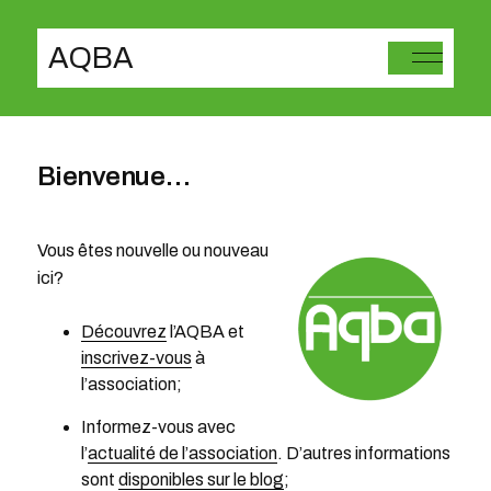
AQBA
Bienvenue…
Vous êtes nouvelle ou nouveau
ici?
Découvrez
l’AQBA et
inscrivez-vous
à
l’association;
Informez-vous avec
l’
actualité de l’association
. D’autres informations
sont
disponibles sur le blog
;