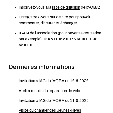
Inscrivez-vous à la
liste de diffusion
de l’AQBA;
Enregistrez-vous
sur ce site pour pouvoir
commenter, discuter et échanger…
IBAN de l’association (pour payer sa cotisation
par exemple):
IBAN CH62 0076 6000 1038
5541 0
Dernières informations
Invitation à l’AG de l’AQBA du 16.6.2026
Atelier mobile de réparation de vélo
Invitation à l’AG de l’AQBA du 11.6.2025
Visite du chantier des Jeunes-Rives